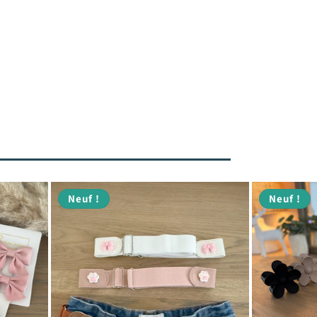
Neuf !
Neuf !