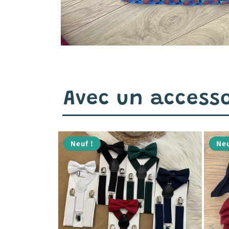
Avec un accesso
Neuf !
Neu