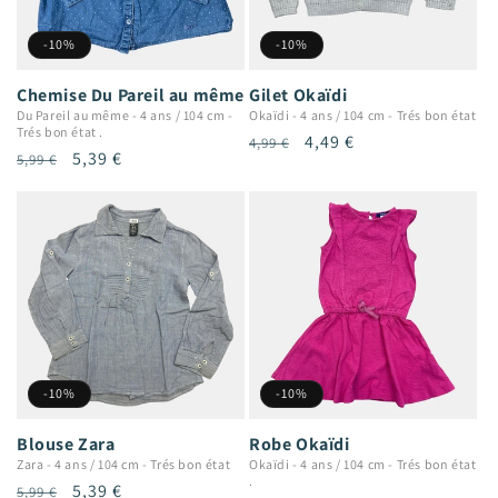
-10%
-10%
Chemise Du Pareil au même
Gilet Okaïdi
Du Pareil au même
-
4 ans / 104 cm
-
Okaïdi
-
4 ans / 104 cm
-
Trés bon état
Trés bon état .
Prix
Prix
4,49 €
4,99 €
Prix
Prix
5,39 €
5,99 €
habituel
promotionnel
habituel
promotionnel
-10%
-10%
Blouse Zara
Robe Okaïdi
Zara
-
4 ans / 104 cm
-
Trés bon état
Okaïdi
-
4 ans / 104 cm
-
Trés bon état
.
Prix
Prix
5,39 €
5,99 €