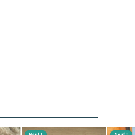
Neuf !
Neuf !