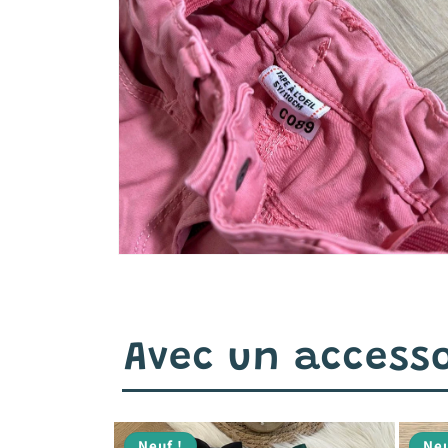
Avec un accesso
Neuf !
Neu