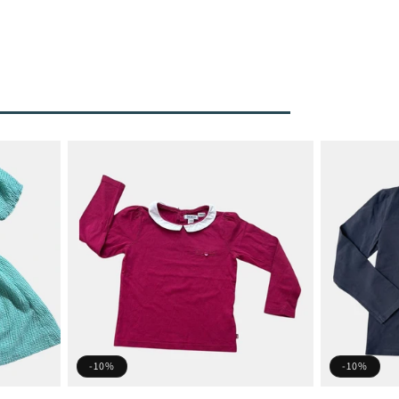
-10%
-10%