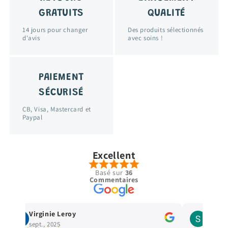
GRATUITS
QUALITÉ
14 jours pour changer
Des produits sélectionnés
d'avis
avec soins !
PAIEMENT
SÉCURISÉ
CB, Visa, Mastercard et
Paypal
Excellent
Basé sur
36
Commentaires
Stella Legrand
cécé cec
avr., 2025
janv., 2025