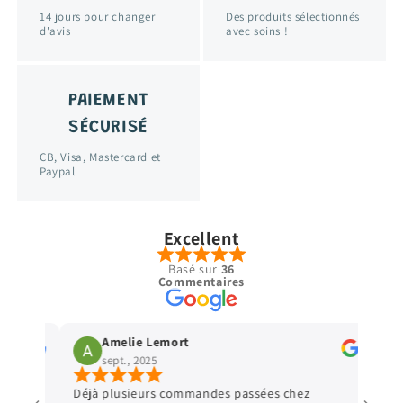
14 jours pour changer
Des produits sélectionnés
d'avis
avec soins !
PAIEMENT
SÉCURISÉ
CB, Visa, Mastercard et
Paypal
Excellent
Basé sur
36
Commentaires
Amelie Lemort
Vir
sept., 2025
sept
Déjà plusieurs commandes passées chez
Parfait 