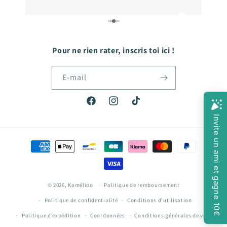
Pour ne rien rater, inscris toi ici !
E-mail
Facebook
Instagram
TikTok
Moyens
de
paiement
© 2026,
Kamélioo
Politique de remboursement
Politique de confidentialité
Conditions d’utilisation
Politique d’expédition
Coordonnées
Conditions générales de vente