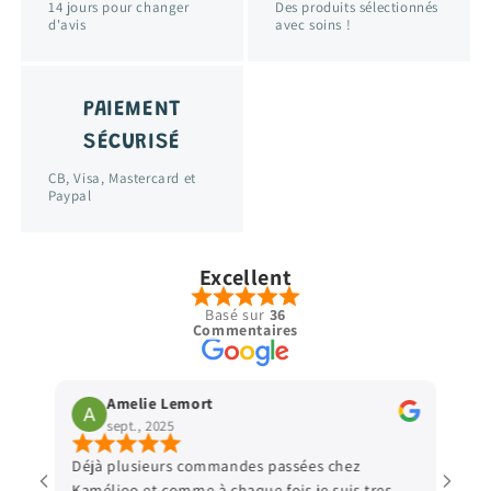
14 jours pour changer
Des produits sélectionnés
d'avis
avec soins !
PAIEMENT
SÉCURISÉ
CB, Visa, Mastercard et
Paypal
Excellent
Basé sur
36
Commentaires
Amelie Lemort
Vir
sept., 2025
sept
Déjà plusieurs commandes passées chez
Parfait 
Kamélioo et comme à chaque fois je suis tres