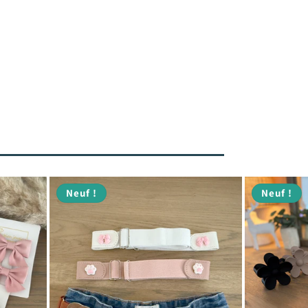
Neuf !
Neuf !