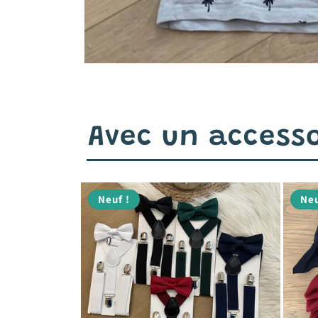
Avec un accesso
Neuf !
Neu