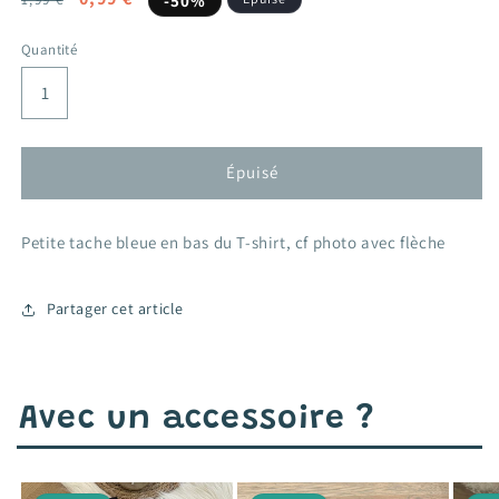
-50%
habituel
promotionnel
Quantité
Épuisé
Petite tache bleue en bas du T-shirt, cf photo avec flèche
Partager cet article
Avec un accessoire ?