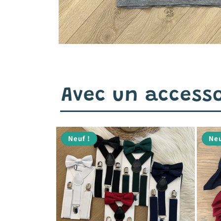
Avec un accesso
Neuf !
Neu