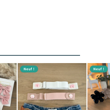
Neuf !
Neuf !