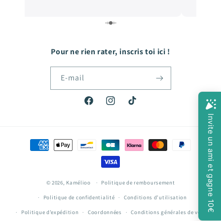
Pour ne rien rater, inscris toi ici !
E-mail
Facebook
Instagram
TikTok
Moyens
de
paiement
© 2026,
Kamélioo
Politique de remboursement
Politique de confidentialité
Conditions d’utilisation
Politique d’expédition
Coordonnées
Conditions générales de vente