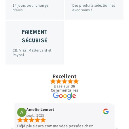
14 jours pour changer
Des produits sélectionnés
d'avis
avec soins !
PAIEMENT
SÉCURISÉ
CB, Visa, Mastercard et
Paypal
Excellent
Basé sur
36
Commentaires
Amelie Lemort
Vir
sept., 2025
sept
Déjà plusieurs commandes passées chez
Parfait 