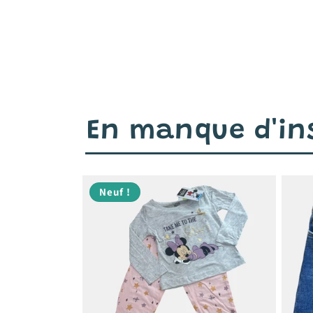
En manque d'ins
Neuf !