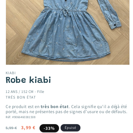
Ouvrir
le
KIABI
média
Robe kiabi
1
dans
une
12 ANS / 152 CM -
Fille
fenêtre
TRÉS BON ÉTAT
modale
Ce produit est en
très bon état
. Cela signifie qu'il a déjà été
porté, mais ne présentes pas de signes d'usure ou de défauts.
Réf: #9066460381508
Prix
Prix
3,99 €
5,99 €
-33%
Épuisé