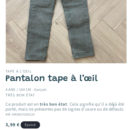
Ouvrir
le
TAPE À L'OEIL
média
Pantalon tape à l’œil
1
dans
une
4 ANS / 104 CM -
Garçon
fenêtre
TRÉS BON ÉTAT
modale
Ce produit est en
très bon état
. Cela signifie qu'il a déjà été
porté, mais ne présentes pas de signes d'usure ou de défauts.
Réf: #9036672205124
Prix
3,99 €
Épuisé