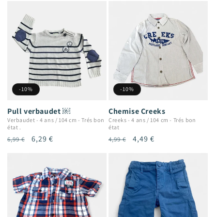
-10%
-10%
Chemise Creeks
Pull verbaudet ￼
Creeks
-
4 ans / 104 cm
-
Trés bon
Verbaudet
-
4 ans / 104 cm
-
Trés bon
état
état .
Prix
Prix
4,49 €
Prix
Prix
6,29 €
4,99 €
6,99 €
habituel
promotionnel
habituel
promotionnel