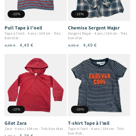
-10%
-10%
Pull Tape à l'oeil
Chemise Sergent Major
Tape à l'oeil
-
4 ans / 104 cm
-
Trés
Sergent Major
-
4 ans / 104 cm
-
Trés
bon état .
bon état .
Prix
Prix
4,49 €
Prix
Prix
4,49 €
4,99 €
4,99 €
habituel
promotionnel
habituel
promotionnel
-10%
-30%
Gilet Zara
T-shirt Tape à l’œil
Zara
-
4 ans / 104 cm
-
Trés bon état .
Tape à l'oeil
-
4 ans / 104 cm
-
Trés
bon état .
Prix
Prix
5,39 €