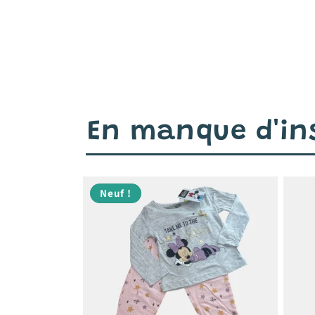
En manque d'ins
Neuf !