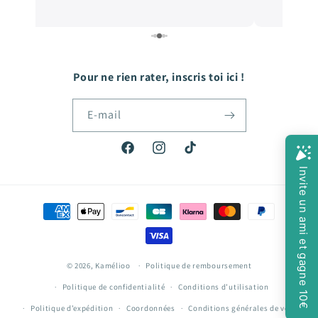
Pour ne rien rater, inscris toi ici !
E-mail
Facebook
Instagram
TikTok
Moyens
de
paiement
© 2026,
Kamélioo
Politique de remboursement
Politique de confidentialité
Conditions d’utilisation
Politique d’expédition
Coordonnées
Conditions générales de vente