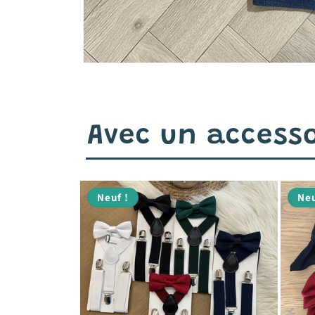
Avec un accesso
Neuf !
Neu