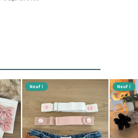
Neuf !
Neuf !