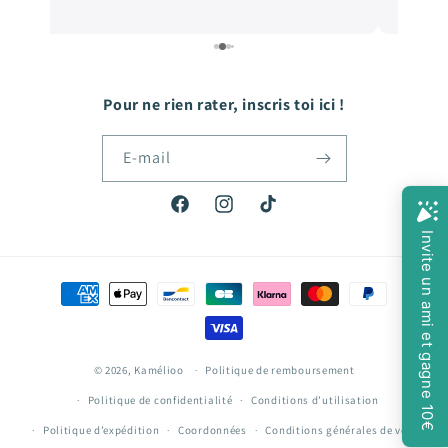
e
de qualité, et les prix sont très abordables! De
e
quoi faire plaisir à mon fils qui grandit tellement
vite! Hâte de passer ma prochaine commande!
Pour ne rien rater, inscris toi ici !
E-mail
Facebook
Instagram
TikTok
Moyens
de
paiement
© 2026,
Kamélioo
Politique de remboursement
Politique de confidentialité
Conditions d’utilisation
Politique d’expédition
Coordonnées
Conditions générales de vente