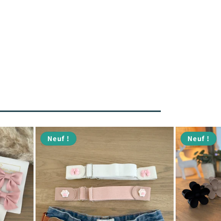
Neuf !
Neuf !