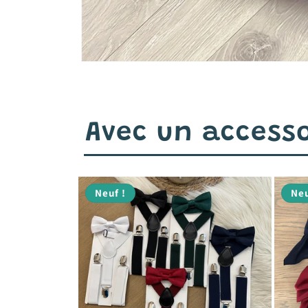
Avec un accesso
Neuf !
Neu