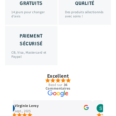
GRATUITS
QUALITÉ
14 jours pour changer
Des produits sélectionnés
d'avis
avec soins !
PAIEMENT
SÉCURISÉ
CB, Visa, Mastercard et
Paypal
Excellent
Basé sur
36
Commentaires
Virginie Leroy
Stella
sept., 2025
avr., 2