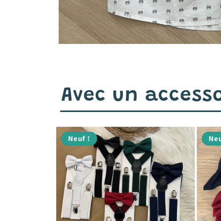
Avec un accesso
Neuf !
Neu