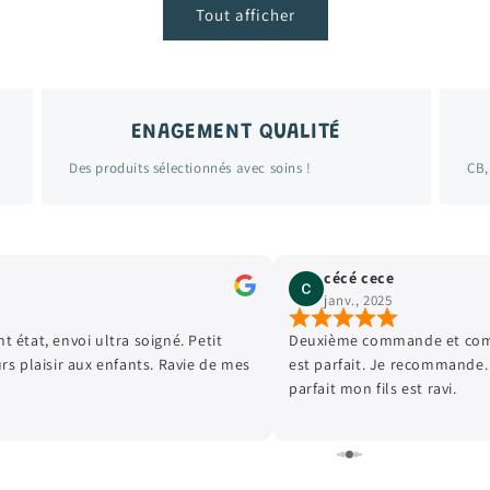
Tout afficher
ENAGEMENT QUALITÉ
Des produits sélectionnés avec soins !
CB,
cécé cece
janv., 2025
 état, envoi ultra soigné. Petit
Deuxième commande et comm
rs plaisir aux enfants. Ravie de mes
est parfait. Je recommande.
parfait mon fils est ravi.