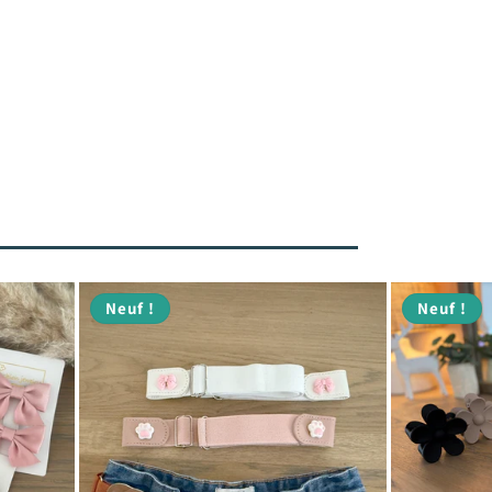
Neuf !
Neuf !